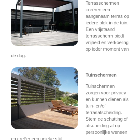
Terrasschermen
creëren een
aangenaam terras op
iedere plek in de tuin.
Een vrijstaand
terrasscherm biedt
vrijheid en verkoeling
op ieder moment van
de dag.
Tuinschermen
Tuinschermen
zorgen voor privacy
en kunnen dienen als
tuin- en/of
terrasafscheiding.
Stem de schutting of
afscheiding af op
persoonlijke wensen
en creëer een unieke stijl.