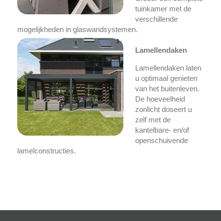
tuinkamer met de
verschillende
mogelijkheden in glaswandsystemen.
Lamellendaken
Lamellendaken laten
u optimaal genieten
van het buitenleven.
De hoeveelheid
zonlicht doseert u
zelf met de
kantelbare- en/of
openschuivende
lamelconstructies.