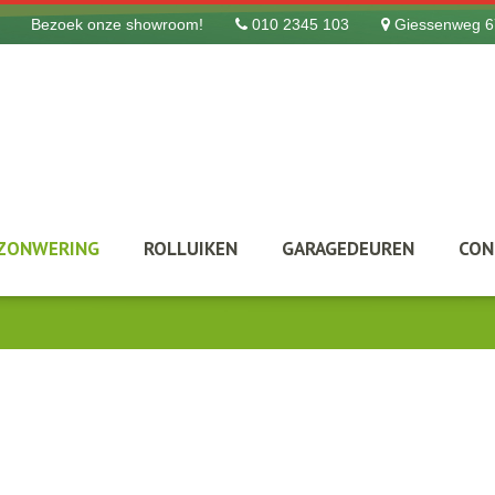
Bezoek onze showroom!
010 2345 103
Giessenweg 6
ZONWERING
ROLLUIKEN
GARAGEDEUREN
CON