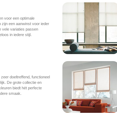
en voor een optimale
n zijn een aanwinst voor ieder
de vele variaties passen
loos in iedere stijl.
 zeer doeltreffend, functioneel
ijk. De grote collectie en
kleuren biedt hét perfecte
iedere smaak.