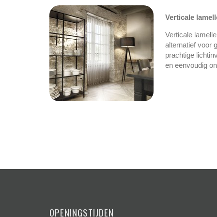
Verticale lamel
Verticale lamelle
alternatief voor
prachtige lichti
en eenvoudig on
OPENINGSTIJDEN