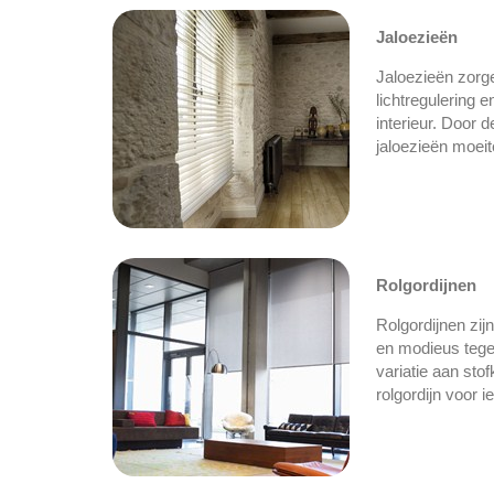
Jaloezieën
Jaloezieën zorg
lichtregulering e
interieur. Door 
jaloezieën moeite
Rolgordijnen
Rolgordijnen zijn
en modieus tegel
variatie aan stof
rolgordijn voor 